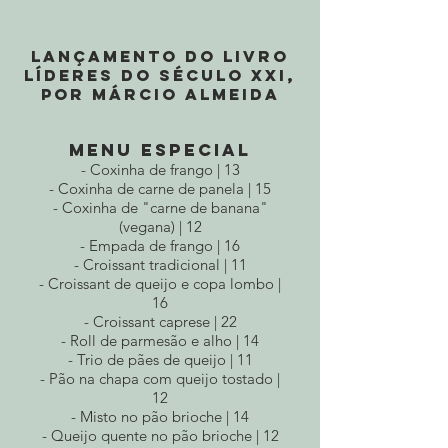
LANÇAMENTO DO LIVRO
LÍDERES DO SÉCULO XXI,
POR MÁRCIO ALMEIDA
menu especial
- Coxinha
de frango
| 13
- Coxinha de carne de panela | 15
- Coxinha de "carne de banana"
(vegana) | 12
- Empada de frango | 16
- Croissant tradicional | 11
- Croissant de queijo e copa lombo |
16
- Croissant caprese | 22
- Roll de parmesão e alho | 14
- Trio de pães de queijo | 11
- Pão na chapa com queijo
tostado
|
12
- Misto no pão brioche | 14
- Queijo quente no pão brioche | 12